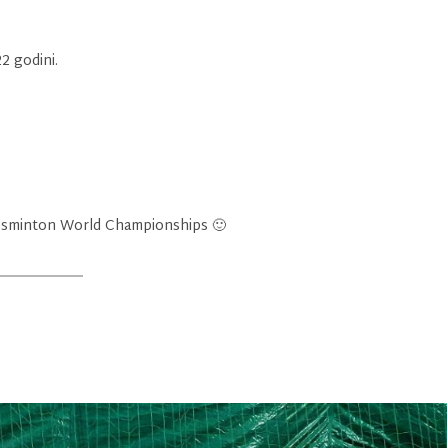
2 godini.
ossminton World Championships 🙂