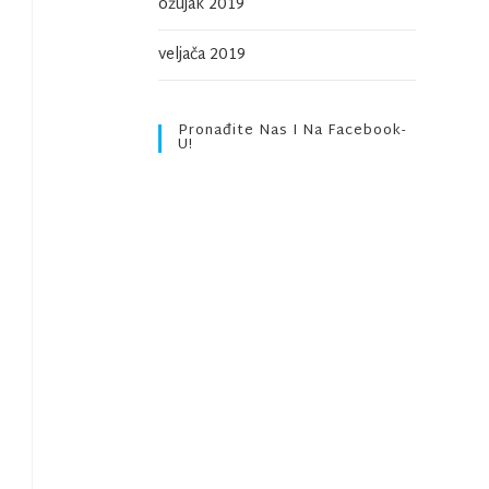
ožujak 2019
veljača 2019
Pronađite Nas I Na Facebook-
U!