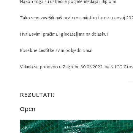
Nakon toga su uslijedile podjele medalja i diplomi.
Tako smo završili naš prvi crossminton turnir u novoj 202
Hvala svim igračima i gledateljima na dolasku!
Posebne čestitke svim pobjednicima!
Vidimo se ponovno u Zagrebu 30.06.2022. na 6. ICO Cr
REZULTATI
:
Open