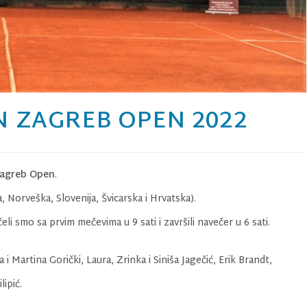
N ZAGREB OPEN 2022
Zagreb Open
.
, Norveška, Slovenija, Švicarska i Hrvatska).
eli smo sa prvim mečevima u 9 sati i završili navečer u 6 sati.
 Martina Gorički, Laura, Zrinka i Siniša Jagečić, Erik Brandt,
lipić.