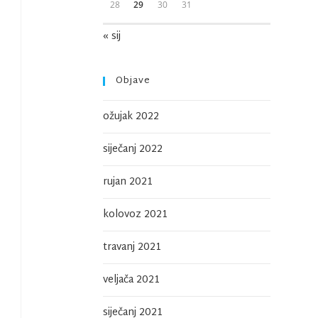
28
29
30
31
« sij
Objave
ožujak 2022
siječanj 2022
rujan 2021
kolovoz 2021
travanj 2021
veljača 2021
siječanj 2021