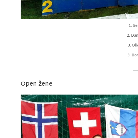
1. Se
2. Da
3. Ol
3. Bo
Open žene