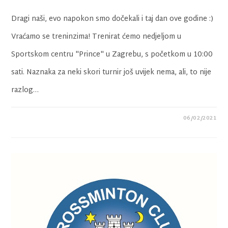
Dragi naši, evo napokon smo dočekali i taj dan ove godine :)
Vraćamo se treninzima! Trenirat ćemo nedjeljom u
Sportskom centru "Prince" u Zagrebu, s početkom u 10:00
sati. Naznaka za neki skori turnir još uvijek nema, ali, to nije
razlog…
06/02/2021
0 KOMENTARA