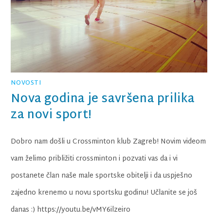
NOVOSTI
Nova godina je savršena prilika
za novi sport!
Dobro nam došli u Crossminton klub Zagreb! Novim videom
vam želimo približiti crossminton i pozvati vas da i vi
postanete član naše male sportske obitelji i da uspješno
zajedno krenemo u novu sportsku godinu! Učlanite se još
danas :) https://youtu.be/vMY6ilzeiro