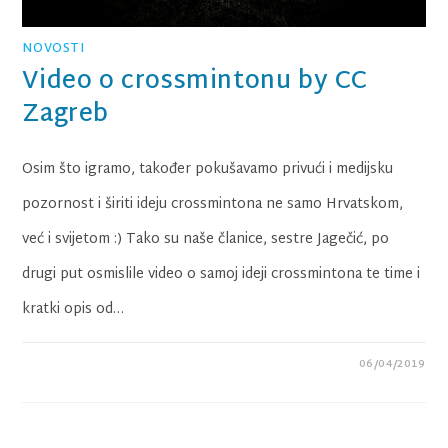
NOVOSTI
Video o crossmintonu by CC
Zagreb
Osim što igramo, također pokušavamo privući i medijsku
pozornost i širiti ideju crossmintona ne samo Hrvatskom,
već i svijetom :) Tako su naše članice, sestre Jagečić, po
drugi put osmislile video o samoj ideji crossmintona te time i
kratki opis od…
06/04/2019
0 KOMENTARA