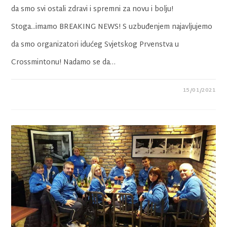
da smo svi ostali zdravi i spremni za novu i bolju!
Stoga...imamo BREAKING NEWS! S uzbuđenjem najavljujemo
da smo organizatori idućeg Svjetskog Prvenstva u
Crossmintonu! Nadamo se da…
15/01/2021
0 KOMENTARA