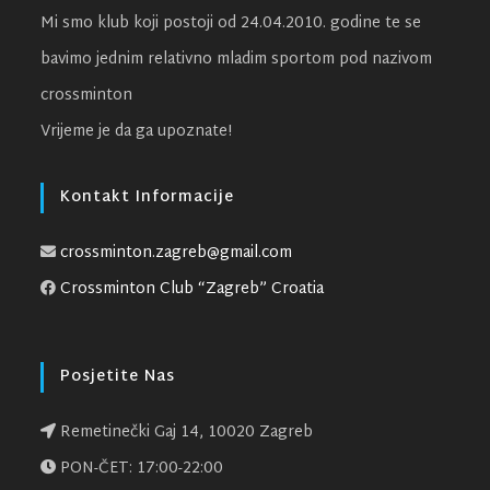
Mi smo klub koji postoji od 24.04.2010. godine te se
bavimo jednim relativno mladim sportom pod nazivom
crossminton
Vrijeme je da ga upoznate!
Kontakt Informacije
crossminton.zagreb@gmail.com
Crossminton Club “Zagreb” Croatia
Posjetite Nas
Remetinečki Gaj 14, 10020 Zagreb
PON-ČET: 17:00-22:00