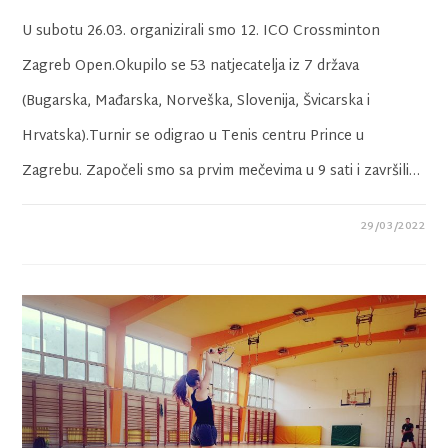
U subotu 26.03. organizirali smo 12. ICO Crossminton
Zagreb Open.Okupilo se 53 natjecatelja iz 7 država
(Bugarska, Mađarska, Norveška, Slovenija, Švicarska i
Hrvatska).Turnir se odigrao u Tenis centru Prince u
Zagrebu. Započeli smo sa prvim mečevima u 9 sati i završili…
29/03/2022
0 KOMENTARA