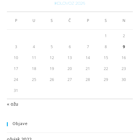
KOLOVOZ 2026
P
U
S
Č
P
S
N
1
2
3
4
5
6
7
8
9
10
11
12
13
14
15
16
17
18
19
20
21
22
23
24
25
26
27
28
29
30
31
« ožu
Objave
ožujak 2022