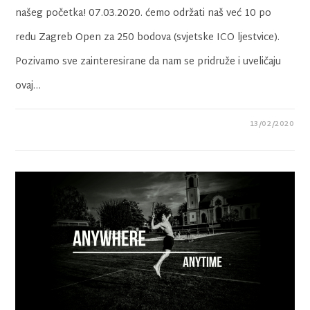
našeg početka! 07.03.2020. ćemo održati naš već 10 po
redu Zagreb Open za 250 bodova (svjetske ICO ljestvice).
Pozivamo sve zainteresirane da nam se pridruže i uveličaju
ovaj…
13/02/2020
0 KOMENTARA