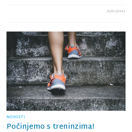
10/01/2022
0 KOMENTARA
NOVOSTI
Počinjemo s treninzima!