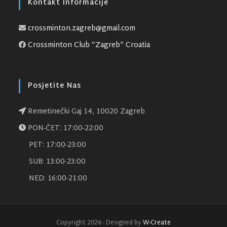
Kontakt Informacije
crossminton.zagreb@gmail.com
Crossminton Club “Zagreb” Croatia
Posjetite Nas
Remetinečki Gaj 14, 10020 Zagreb
PON-ČET: 17:00-22:00
PET: 17:00-23:00
SUB: 13:00-23:00
NED: 16:00-21:00
Copyright 2026 - Designed by
W-Create