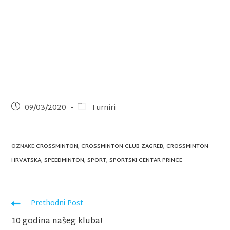
09/03/2020
Turniri
OZNAKE:
CROSSMINTON
,
CROSSMINTON CLUB ZAGREB
,
CROSSMINTON
HRVATSKA
,
SPEEDMINTON
,
SPORT
,
SPORTSKI CENTAR PRINCE
Prethodni Post
10 godina našeg kluba!