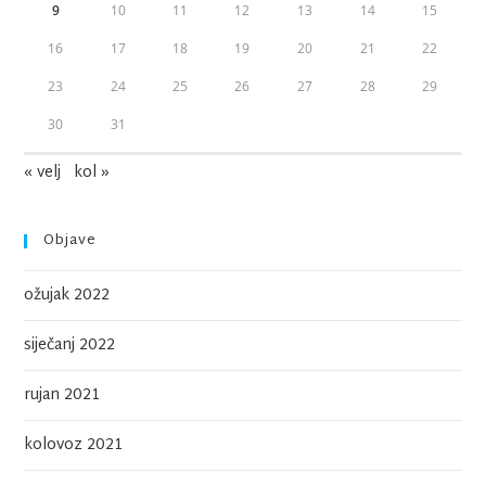
9
10
11
12
13
14
15
16
17
18
19
20
21
22
23
24
25
26
27
28
29
30
31
« velj
kol »
Objave
ožujak 2022
siječanj 2022
rujan 2021
kolovoz 2021