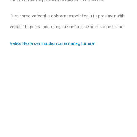
Turnir smo zatvorili u dobrom raspoloženju i u proslavi naših
velikih 10 godina postojanja uz nešto glazbe i ukusne hrane!
Veliko Hvala svim sudionicima našeg turnira!